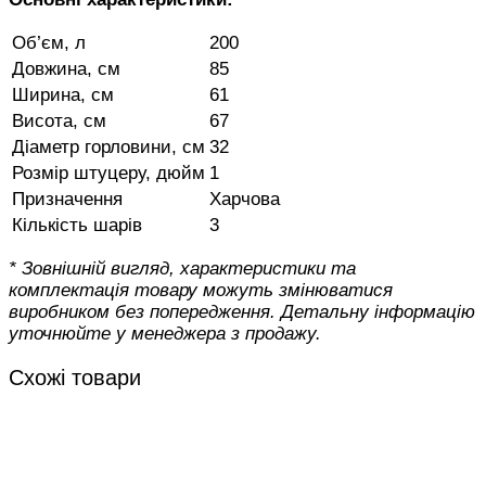
Об’єм, л
200
Довжина, см
85
Ширина, см
61
Висота, см
67
Діаметр горловини, см
32
Розмір штуцеру, дюйм
1
Призначення
Харчова
Кількість шарів
3
* Зовнішній вигляд, характеристики та
комплектація товару можуть змінюватися
виробником без попередження. Детальну інформацію
уточнюйте у менеджера з продажу.
Схожі товари