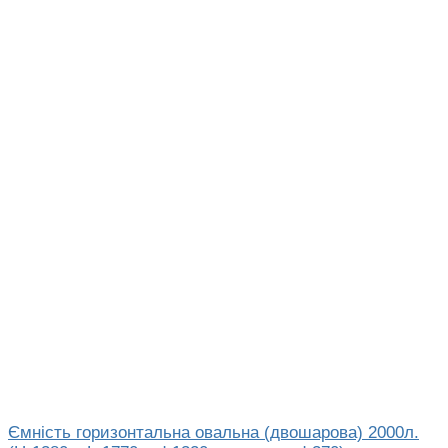
Ємність горизонтальна овальна (двошарова) 2000л.