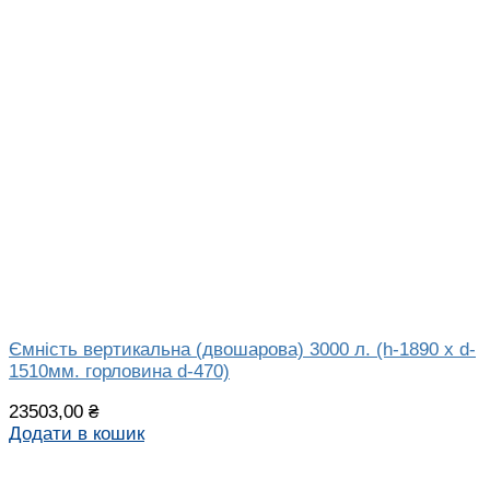
Ємність вертикальна (двошарова) 3000 л. (h-1890 x d-
1510мм. горловина d-470)
23503,00
₴
Додати в кошик