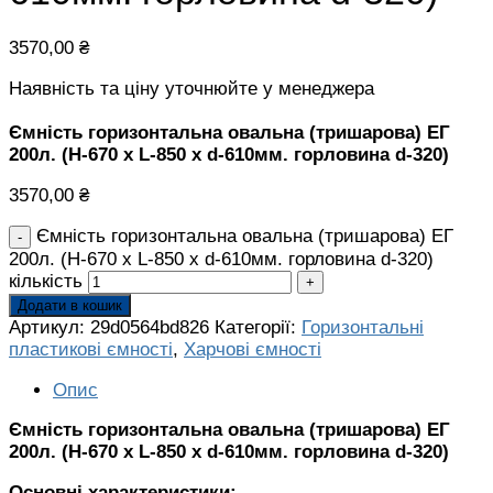
3570,00
₴
Наявність та ціну уточнюйте у менеджера
Ємність горизонтальна овальна (тришарова) ЕГ
200л. (H-670 х L-850 х d-610мм. горловина d-320)
3570,00
₴
Ємність горизонтальна овальна (тришарова) ЕГ
200л. (H-670 х L-850 х d-610мм. горловина d-320)
кількість
Додати в кошик
Артикул:
29d0564bd826
Категорії:
Горизонтальні
пластикові ємності
,
Харчові ємності
Опис
Ємність горизонтальна овальна (тришарова) ЕГ
200л. (H-670 х L-850 х d-610мм. горловина d-320)
Основні характеристики: