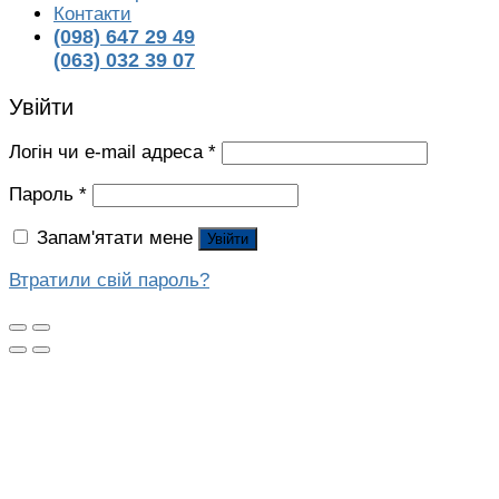
Контакти
(098) 647 29 49
(063) 032 39 07
Увійти
Логін чи e-mail адреса
*
Пароль
*
Запам'ятати мене
Увійти
Втратили свій пароль?