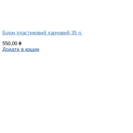
Бідон пластиковий харчовий 35 л.
550,00
₴
Додати в кошик