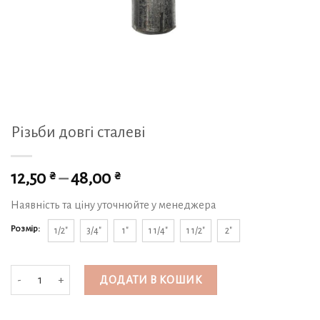
Різьби довгі сталеві
₴
₴
12,50
–
48,00
Наявність та ціну уточнюйте у менеджера
Розмір:
1/2"
3/4"
1"
1 1/4"
1 1/2"
2"
Різьби довгі сталеві кількість
ДОДАТИ В КОШИК