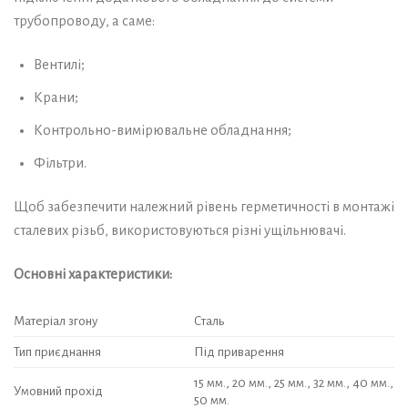
трубопроводу, а саме:
Вентилі;
Крани;
Контрольно-вимірювальне обладнання;
Фільтри.
Щоб забезпечити належний рівень герметичності в монтажі
сталевих різьб, використовуються різні ущільнювачі.
Основні характеристики:
Матеріал згону
Сталь
Тип приєднання
Під приварення
15 мм., 20 мм., 25 мм., 32 мм., 40 мм.,
Умовний прохід
50 мм.