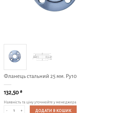
Фланець стальний 25 мм. Py10
₴
132,50
Наявність та ціну уточнюйте у менеджера
Фланець стальний 25 мм. Py10 кількість
ДОДАТИ В КОШИК