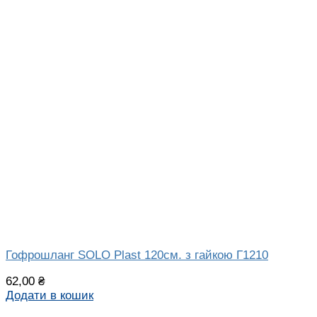
Гофрошланг SOLO Plast 120см. з гайкою Г1210
62,00
₴
Додати в кошик