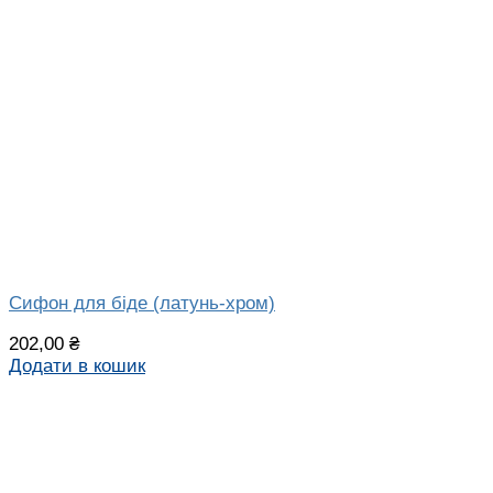
Сифон для біде (латунь-хром)
202,00
₴
Додати в кошик