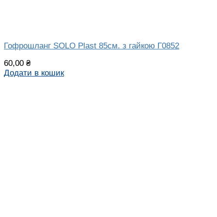
Гофрошланг SOLO Plast 85см. з гайкою Г0852
60,00
₴
Додати в кошик