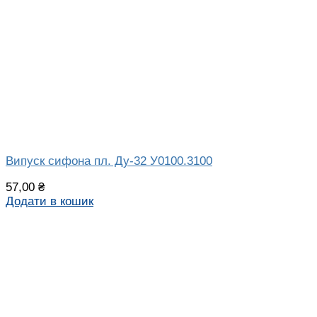
Випуск сифона пл. Ду-32 У0100.3100
57,00
₴
Додати в кошик