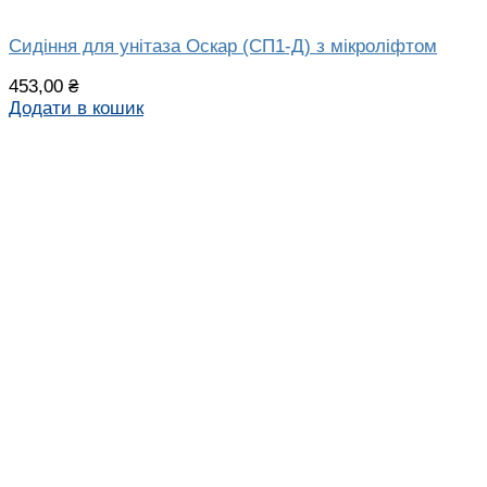
Сидіння для унітаза Оскар (СП1-Д) з мікроліфтом
453,00
₴
Додати в кошик