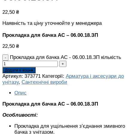
22,50
₴
Наявність та ціну уточнюйте у менеджера
Прокладка для бачка АС – 06.00.18.ЗП
22,50
₴
Прокладка для бачка АС - 06.00.18.ЗП кількість
Додати в кошик
Артикул:
373771
Категорії:
Арматура і аксесуари до
унітазу
,
Сантехнічні вироби
Опис
Прокладка для бачка АС – 06.00.18.ЗП
Особливості:
Прокладка для ущільнення з’єднання змивного
бачка з унітазом.