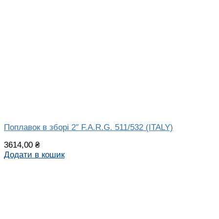
Поплавок в зборі 2″ F.A.R.G. 511/532 (ITALY)
3614,00
₴
Додати в кошик