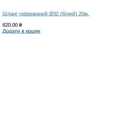
Шланг гофрований Ø32 (білий) 20м.
620,00
₴
Додати в кошик