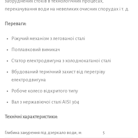
забруднених стоків в технологічних процесах,
перекачування води на невеликих очисних спорудах і т. д.
Переваги:
Ріжучий механізм з легованої сталі
Поплавковий вимикач
Статор електродвигуна з холоднокатаної сталі
Вбудований термічний захист від перегріву
електродвигуна
Робоче колесо відкритого типу
Вал з нержавіючої сталі AISI 304
Технічні характеристики:
Глибина занурення під дзеркало води, м:
5