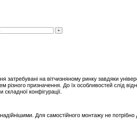
нання затребувані на вітчизняному ринку завдяки унів
ем різного призначення. До їх особливостей слід відн
 складної конфігурації.
надійнішими. Для самостійного монтажу не потрібно