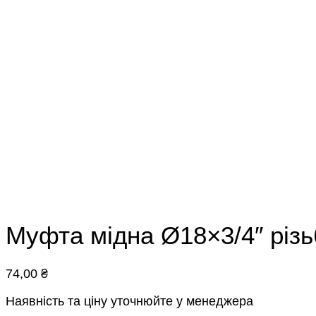
Муфта мідна Ø18×3/4″ різь
74,00
₴
Наявність та ціну уточнюйте у менеджера