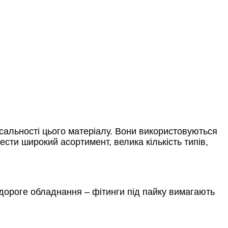
ерсальності цього матеріалу. Вони використовуються
ести широкий асортимент, велика кількість типів,
 дороге обладнання – фітинги під пайку вимагають