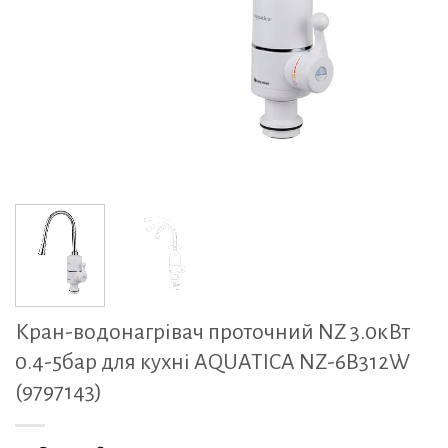
Кран-водонагрівач проточний NZ 3.0кВт
0.4-5бар для кухні AQUATICA NZ-6B312W
(9797143)