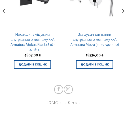
Носик для змішувача
Змішувач для ванни
внутрішнього монтажу KFA
внутрішнього монтажу KFA
Armatura Mokait Black (836-
Armatura Moza (5039-401-00)
002-81)
4807,00
₴
18936,00
₴
ДОДАТИ В КОШИК
ДОДАТИ В КОШИК
ЮВІСпласт © 2026