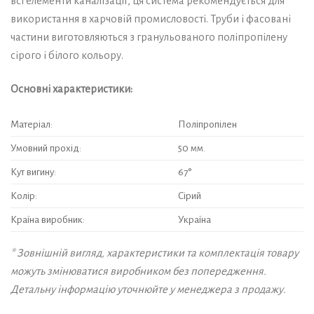
всі елементи каналізації, ця система рекомендується для
використання в харчовій промисловості. Труби і фасовані
частини виготовляються з гранульованого поліпропілену
сірого і білого кольору.
Основні характеристики:
Матеріал:
Поліпропілен
Умовний прохід:
50 мм.
Кут вигину:
67°
Колір:
Сірий
Країна виробник:
Україна
* Зовнішній вигляд, характеристики та комплектація товару
можуть змінюватися виробником без попередження.
Детальну інформацію уточнюйте у менеджера з продажу.