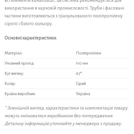
всі елементи каналізації, ця система рекомендується для
використання в харчовій промисловості. Труби і фасовані
частини виготовляються з гранульованого поліпропілену
сірого і білого кольору.
Основні характеристики:
Матеріал:
Поліпропілен
Умовний прохід:
110 мм.
Кут вигину:
67°
Колір:
Сірий
Країна виробник:
Україна
* Зовнішній вигляд, характеристики та комплектація товару
можуть змінюватися виробником без попередження.
Детальну інформацію уточнюйте у менеджера з продажу.