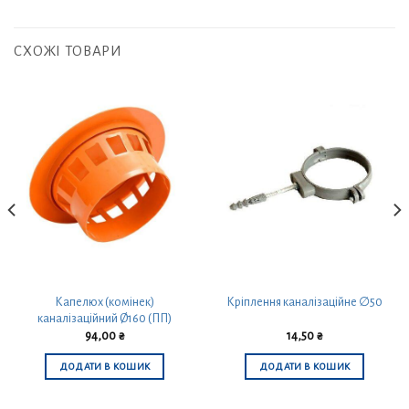
СХОЖІ ТОВАРИ
Капелюх (комінек)
Кріплення каналізаційне ∅50
каналізаційний Ø160 (ПП)
94,00
₴
14,50
₴
ДОДАТИ В КОШИК
ДОДАТИ В КОШИК