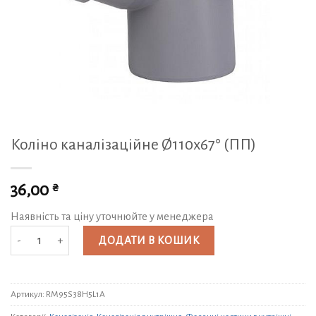
Коліно каналізаційне Ø110х67° (ПП)
₴
36,00
Наявність та ціну уточнюйте у менеджера
Коліно каналізаційне Ø110х67° (ПП) кількість
ДОДАТИ В КОШИК
Артикул:
RM95S38H5L1A