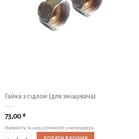
Гайка з сідлом (для змішувача)
₴
73,00
Наявність та ціну уточнюйте у менеджера
Гайка з сідлом (для змішувача) кількість
ДОДАТИ В КОШИК