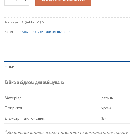
Артикул:
b2c36bbec090
Категорія:
Комплектуючі для змішувачів
ОПИС
Гайка з сідлом для змішувача
Матеріал:
латунь
Покриття:
хром
Діаметр підключення:
3/4″
* Зовнішній вигляд, характеристики та комплектація товару