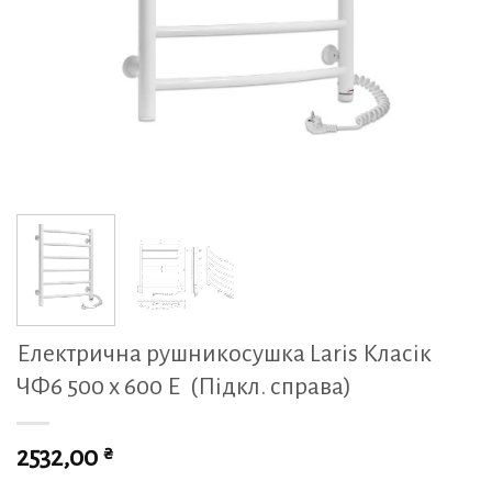
Електрична рушникосушка Laris Класік
ЧФ6 500 x 600 Е (Підкл. справа)
₴
2532,00