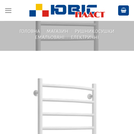
Skip
to
content
ГОЛОВНА
/
МАГАЗИН
/
РУШНИКОСУШКИ
ЕМАЛЬОВАНІ
/
ЕЛЕКТРИЧНІ