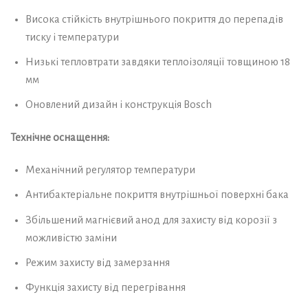
Висока стійкість внутрішнього покриття до перепадів
тиску і температури
Низькі тепловтрати завдяки теплоізоляції товщиною 18
мм
Оновлений дизайн і конструкція Bosch
Технічне оснащення:
Механічний регулятор температури
Антибактеріальне покриття внутрішньої поверхні бака
Збільшений магнієвий анод для захисту від корозії з
можливістю заміни
Режим захисту від замерзання
Функція захисту від перегрівання