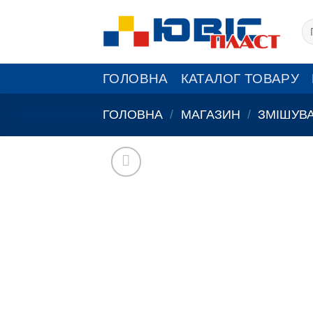
Skip
Шу
to
content
ГОЛОВНА
КАТАЛОГ ТОВАРУ
ГОЛОВНА
/
МАГАЗИН
/
ЗМІШУВА