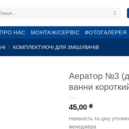
кати:
ПРО НАС
МОНТАЖ/СЕРВІС
ФОТОГАЛЕРЕЯ
ЧІ
/
КОМПЛЕКТУЮЧІ ДЛЯ ЗМІШУВАЧІВ
Аератор №3 (
ванни короткий
45,00
₴
Наявність та ціну уточню
менеджера