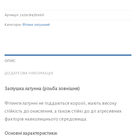
Артикул:
7a39c845b96d
Категорія:
Фітинг латунний
ОПИС
ДОДАТКОВА ІНФОРМАЦІЯ
Заглушка латунна (різьба зовнішня)
Фітинги латунні не піддаються корозії, мають високу
стійкість до окислення, а також стійкі до дії агресивних
факторів навколишнього середовища.
Основні характеристики: