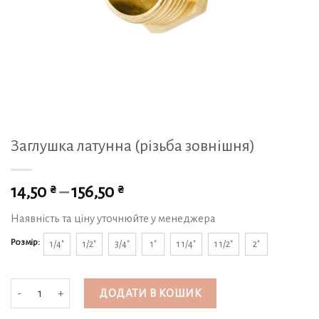
Заглушка латунна (різьба зовнішня)
₴
₴
14,50
–
156,50
Наявність та ціну уточнюйте у менеджера
Розмір:
1/4"
1/2"
3/4"
1"
1 1/4"
1 1/2"
2"
Заглушка латунна (різьба зовнішня) кількість
ДОДАТИ В КОШИК