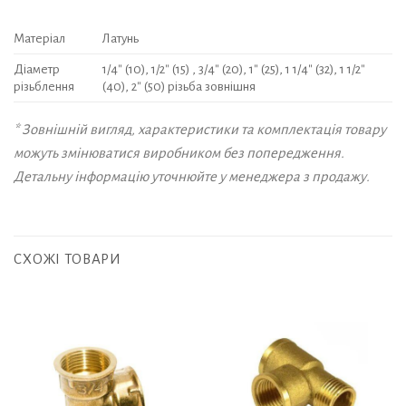
Матеріал
Латунь
Діаметр
1/4″ (10), 1/2″ (15) , 3/4″ (20), 1″ (25), 1 1/4″ (32), 1 1/2″
різьблення
(40), 2″ (50) різьба зовнішня
* Зовнішній вигляд, характеристики та комплектація товару
можуть змінюватися виробником без попередження.
Детальну інформацію уточнюйте у менеджера з продажу.
СХОЖІ ТОВАРИ