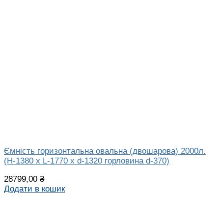
Ємність горизонтальна овальна (двошарова) 2000л.
(H-1380 х L-1770 х d-1320 горловина d-370)
28799,00
₴
Додати в кошик