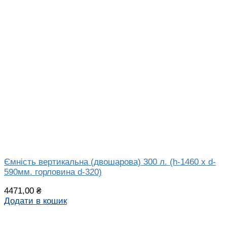
Ємність вертикальна (двошарова) 300 л. (h-1460 x d-
590мм. горловина d-320)
4471,00
₴
Додати в кошик