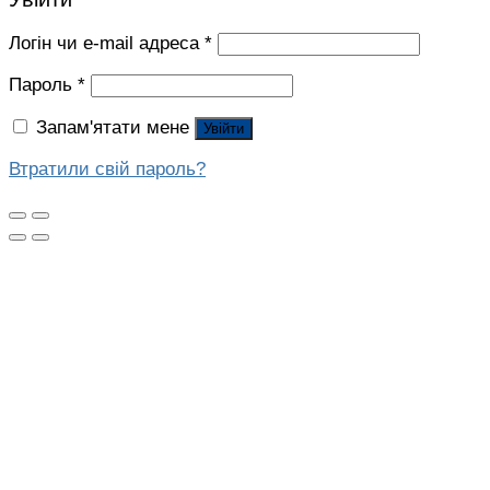
Логін чи e-mail адреса
*
Пароль
*
Запам'ятати мене
Увійти
Втратили свій пароль?