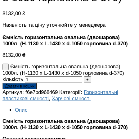
8132,00
₴
Наявність та ціну уточнюйте у менеджера
Ємність горизонтальна овальна (двошарова)
1000л. (H-1130 х L-1430 х d-1050 горловина d-370)
8132,00
₴
Ємність горизонтальна овальна (двошарова)
1000л. (H-1130 х L-1430 х d-1050 горловина d-370)
кількість
Додати в кошик
Артикул:
f6e7bd968469
Категорії:
Горизонтальні
пластикові ємності
,
Харчові ємності
Опис
Ємність горизонтальна овальна (двошарова)
1000л. (H-1130 х L-1430 х d-1050 горловина d-370)
Основні характеристики: