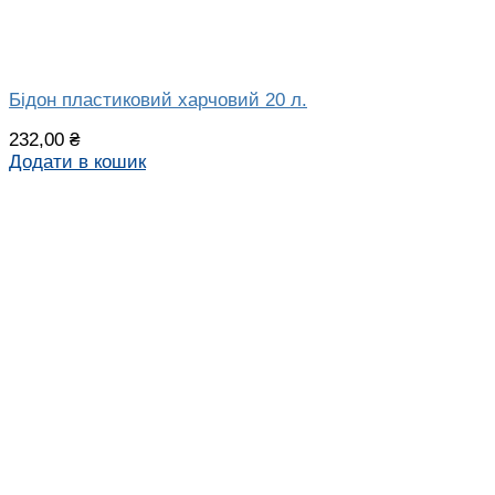
Бідон пластиковий харчовий 20 л.
232,00
₴
Додати в кошик