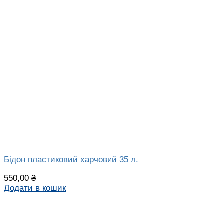
Бідон пластиковий харчовий 35 л.
550,00
₴
Додати в кошик