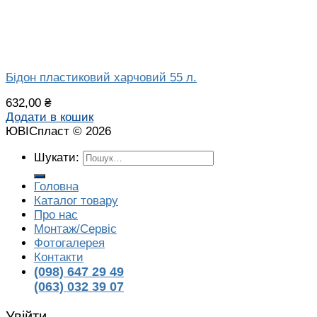
Бідон пластиковий харчовий 55 л.
632,00
₴
Додати в кошик
ЮВІСпласт © 2026
Шукати:
Головна
Каталог товару
Про нас
Монтаж/Сервіс
Фотогалерея
Контакти
(098) 647 29 49
(063) 032 39 07
Увійти