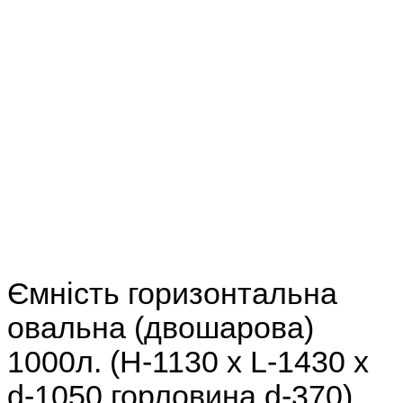
Ємність горизонтальна
овальна (двошарова)
1000л. (H-1130 х L-1430 х
d-1050 горловина d-370)