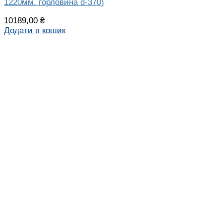
1220мм. горловина d-370)
10189,00
₴
Додати в кошик