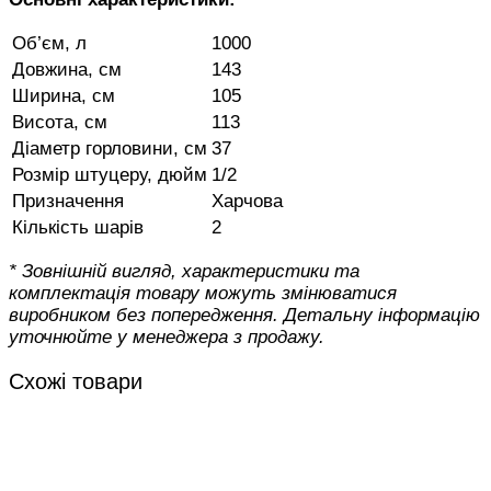
Об’єм, л
1000
Довжина, см
143
Ширина, см
105
Висота, см
113
Діаметр горловини, см
37
Розмір штуцеру, дюйм
1/2
Призначення
Харчова
Кількість шарів
2
* Зовнішній вигляд, характеристики та
комплектація товару можуть змінюватися
виробником без попередження. Детальну інформацію
уточнюйте у менеджера з продажу.
Схожі товари