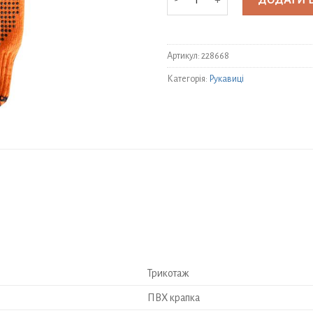
ДОДАТИ 
Артикул:
228668
Категорія:
Рукавиці
Трикотаж
ПВХ крапка