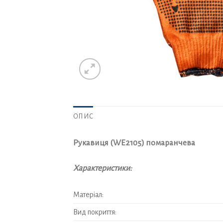
ОПИС
Рукавиця (WE2105) помаранчева
Характеристики:
Матеріал:
Вид покриття: