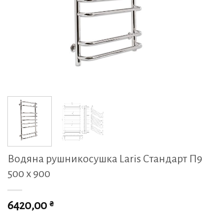
Водяна рушникосушка Laris Стандарт П9
500 х 900
₴
6420,00