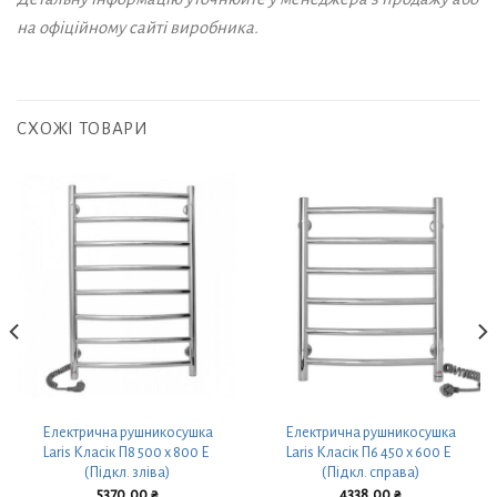
на офіційному сайті виробника.
СХОЖІ ТОВАРИ
Електрична рушникосушка
Електрична рушникосушка
Laris Класік П8 500 х 800 Е
Laris Класік П6 450 х 600 Е
(Підкл. зліва)
(Підкл. справа)
5370,00
₴
4338,00
₴