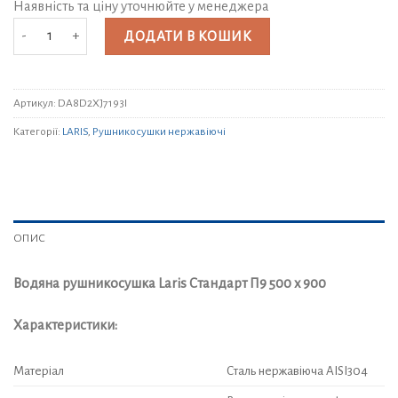
Наявність та ціну уточнюйте у менеджера
Водяна рушникосушка Laris Стандарт П9 500 х 900 кількість
ДОДАТИ В КОШИК
Артикул:
DA8D2XJ7193I
Категорії:
LARIS
,
Рушникосушки нержавіючі
ОПИС
Водяна рушникосушка Laris Стандарт П9 500 х 900
Характеристики:
Матеріал
Сталь нержавіюча AISI304