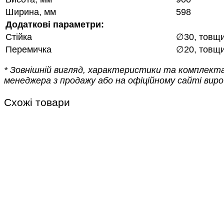
Ширина, мм
598
Додаткові параметри:
Стійка
∅30, товщи
Перемичка
∅20, товщи
* Зовнішній вигляд, характеристики та комплект
менеджера з продажу або на офіційному сайті виро
Схожі товари