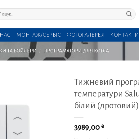
кати:
 НАС
МОНТАЖ/СЕРВІС
ФОТОГАЛЕРЕЯ
КОНТАКТИ
КИ ТА БОЙЛЕРИ
/
ПРОГРАМАТОРИ ДЛЯ КОТЛА
Тижневий прогр
температури Sal
білий (дротовий)
₴
3989,00