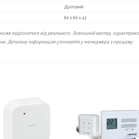
Дротовий
86 x 86 x 42
 може відрізнятися від реального. Зовнішній вигляд, характери
я. Детальну інформацію уточнюйте у менеджера з продажу.