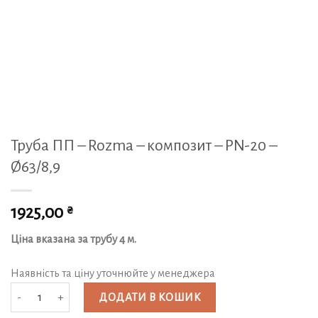
Труба ПП – Rozma – композит – PN-20 –
Ø63/8,9
₴
1925,00
Ціна вказана за трубу 4 м.
Наявність та ціну уточнюйте у менеджера
Труба ПП - Rozma - композит - PN-20 - Ø63/8,9 кількість
ДОДАТИ В КОШИК