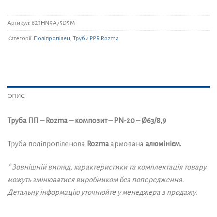
Артикул:
823HN9A75D5M
Категорії:
Поліпропілен
,
Труби PPR Rozma
ОПИС
Труба ПП – Rozma – композит – PN-20 – Ø63/8,9
Труба поліпропіленова
Rozma
армована
алюмінієм.
* Зовнішній вигляд, характеристики та комплектація товару
можуть змінюватися виробником без попередження.
Детальну інформацію уточнюйте у менеджера з продажу.