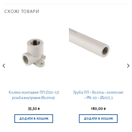
СХОЖІ ТОВАРИ
Коліно монтажне ПП ∅20-1/2
Труба ПП – Rozma – композит
різьба внутрішня (Rozma)
– PN-20 – Ø20/3,3
35,50
₴
180,00
₴
ДОДАТИ В КОШИК
ДОДАТИ В КОШИК