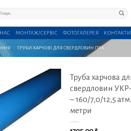
кати:
 НАС
МОНТАЖ/СЕРВІС
ФОТОГАЛЕРЕЯ
КОНТАКТИ
АННЯ
/
ТРУБИ ХАРЧОВІ ДЛЯ СВЕРДЛОВИН ПВХ
Труба харчова дл
свердловин УКР
– 160/7,0/12,5 атм.
метри
₴