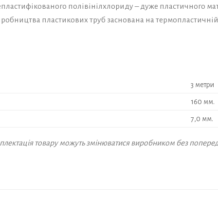
епластифікованого полівінілхлориду – дуже пластичного мат
виробництва пластикових труб заснована на термопластичній
3 метри
160 мм.
7,0 мм.
омплектація товару можуть змінюватися виробником без попере