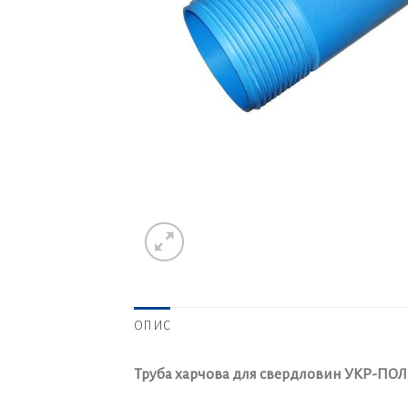
ОПИС
Труба харчова для свердловин УКР-ПОЛІМЕ