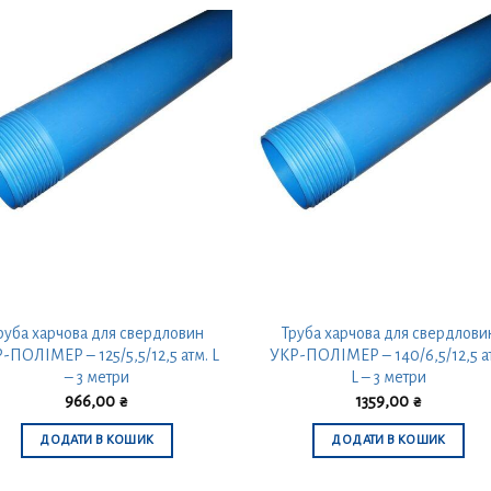
руба харчова для свердловин
Труба харчова для свердлови
-ПОЛІМЕР – 125/5,5/12,5 атм. L
УКР-ПОЛІМЕР – 140/6,5/12,5 а
– 3 метри
L – 3 метри
966,00
₴
1359,00
₴
ДОДАТИ В КОШИК
ДОДАТИ В КОШИК