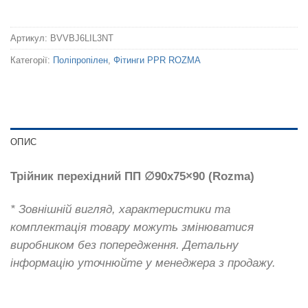
Артикул:
BVVBJ6LIL3NT
Категорії:
Поліпропілен
,
Фітинги PPR ROZMA
ОПИС
Трійник перехідний ПП ∅90х75×90 (Rozma)
* Зовнішній вигляд, характеристики та
комплектація товару можуть змінюватися
виробником без попередження. Детальну
інформацію уточнюйте у менеджера з продажу.