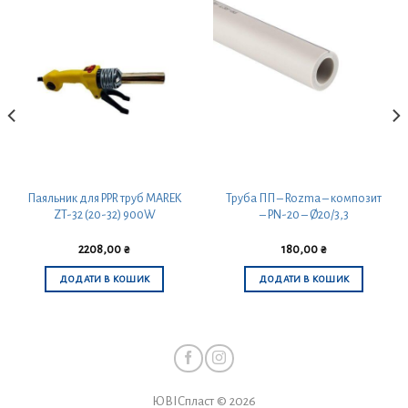
Паяльник для PPR труб MAREK
Труба ПП – Rozma – композит
ZT-32 (20-32) 900W
– PN-20 – Ø20/3,3
2208,00
₴
180,00
₴
ДОДАТИ В КОШИК
ДОДАТИ В КОШИК
ЮВІСпласт © 2026