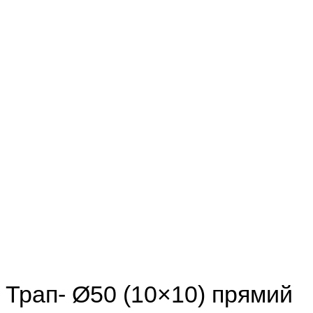
Трап- Ø50 (10×10) прямий