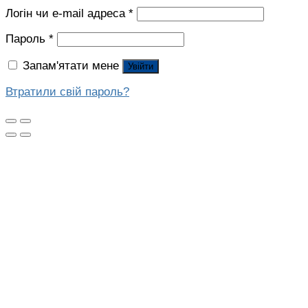
Логін чи e-mail адреса
*
Пароль
*
Запам'ятати мене
Увійти
Втратили свій пароль?