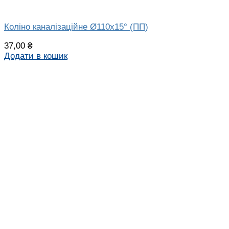
Коліно каналізаційне Ø110х15° (ПП)
37,00
₴
Додати в кошик