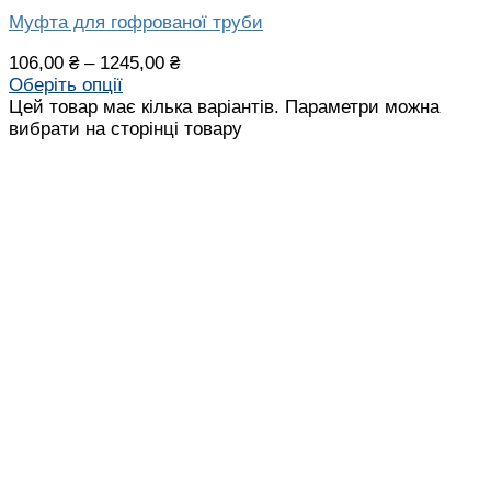
Муфта для гофрованої труби
106,00
₴
–
1245,00
₴
Оберіть опції
Цей товар має кілька варіантів. Параметри можна
вибрати на сторінці товару