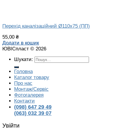
Перехід каналізаційний Ø110х75 (ПП)
55,00
₴
Додати в кошик
ЮВІСпласт © 2026
Шукати:
Головна
Каталог товару
Про нас
Монтаж/Сервіс
Фотогалерея
Контакти
(098) 647 29 49
(063) 032 39 07
Увійти