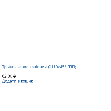
Трійник каналізаційний Ø110х45° (ПП)
62,00
₴
Додати в кошик