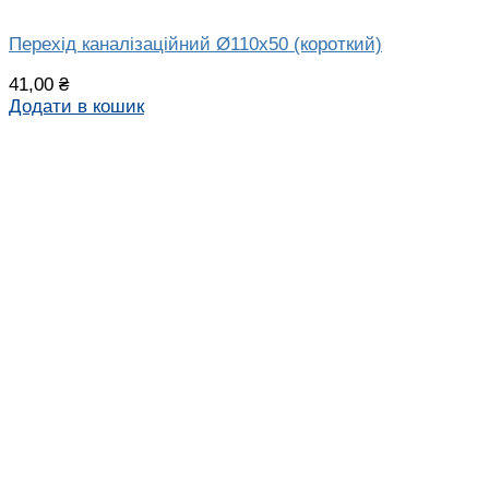
Перехід каналізаційний Ø110х50 (короткий)
41,00
₴
Додати в кошик