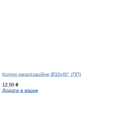
Коліно каналізаційне Ø32х45° (ПП)
12,50
₴
Додати в кошик