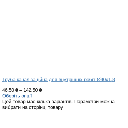
Труба каналізаційна для внутрішніх робіт Ø40х1,8
46,50
₴
–
142,50
₴
Оберіть опції
Цей товар має кілька варіантів. Параметри можна
вибрати на сторінці товару