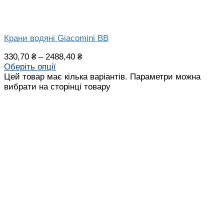
Крани водяні Giacomini ВВ
330,70
₴
–
2488,40
₴
Оберіть опції
Цей товар має кілька варіантів. Параметри можна
вибрати на сторінці товару