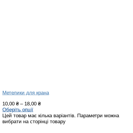
Метелики для крана
10,00
₴
–
18,00
₴
Оберіть опції
Цей товар має кілька варіантів. Параметри можна
вибрати на сторінці товару