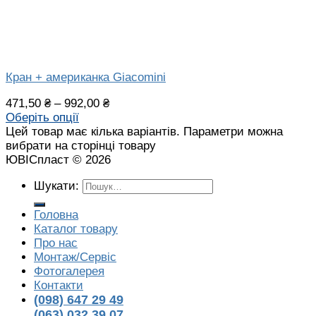
Кран + американка Giacomini
471,50
₴
–
992,00
₴
Оберіть опції
Цей товар має кілька варіантів. Параметри можна
вибрати на сторінці товару
ЮВІСпласт © 2026
Шукати:
Головна
Каталог товару
Про нас
Монтаж/Сервіс
Фотогалерея
Контакти
(098) 647 29 49
(063) 032 39 07