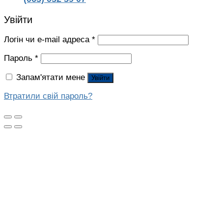
Увійти
Логін чи e-mail адреса
*
Пароль
*
Запам'ятати мене
Увійти
Втратили свій пароль?