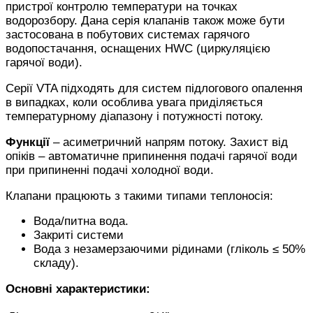
пристрої контролю температури на точках
водорозбору. Дана серія клапанів також може бути
застосована в побутових системах гарячого
водопостачання, оснащених HWC (циркуляцією
гарячої води).
Серії VTA підходять для систем підлогового опалення
в випадках, коли особлива увага приділяється
температурному діапазону і потужності потоку.
Функції
– асиметричний напрям потоку. Захист від
опіків – автоматичне припинення подачі гарячої води
при припиненні подачі холодної води.
Клапани працюють з такими типами теплоносія:
Вода/питна вода.
Закриті системи
Вода з незамерзаючими рідинами (гліколь ≤ 50%
складу).
Основні характеристики: