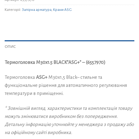
Категорії:
Запірна арматура
,
Крани ASG
ОПИС
Термоголовка М30х1.5 BLACK”ASG+” – (6557970)
Термоголовка
ASG+
М30х1,5 Black– стильне та
функціональне рішення для автоматичного регулювання
температури в приміщенні.
* Зовнішній вигляд, характеристики та комплектація товару
можуть змінюватися виробником без попередження.
Детальну інформацію уточнюйте у менеджера з продажу або
на офіційному сайті виробника.