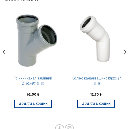
Трійник каналізаційний
Коліно каналізаційне Ø32х45°
Ø110х45° (ПП)
(ПП)
62,00
₴
12,50
₴
ДОДАТИ В КОШИК
ДОДАТИ В КОШИК