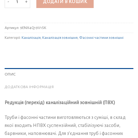
ДОДАТИ В КОШИК
Артикул:
9ENX4Q19V1SK
Категорії:
Каналізація
,
Каналізація зовнішня
,
Фасонні частини зовнішні
ОПИС
ДОДАТКОВА ІНФОРМАЦІЯ
Редукція (перехід) каналізаційний зовнішній (ПВХ)
Труби і фасонні частини виготовляються з суміші, в склад
якої входить НПВХ суспензійний, стабілізуючі засоби,
барвники, наповнювачі. Для з’єднання труб і фасонних