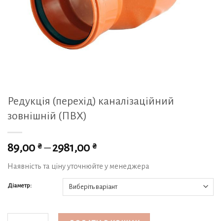
Редукція (перехід) каналізаційний
зовнішній (ПВХ)
₴
₴
89,00
–
2981,00
Наявність та ціну уточнюйте у менеджера
Діаметр:
Редукція (перехід) каналізаційний зовнішній (ПВХ) кількість