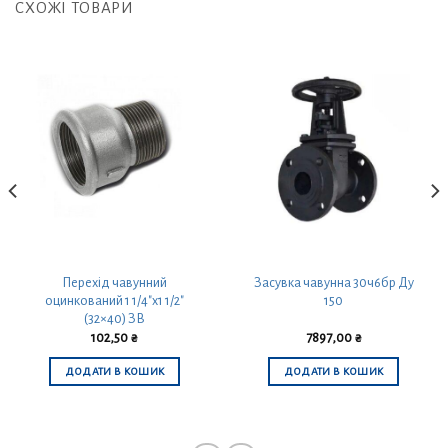
СХОЖІ ТОВАРИ
Перехід чавунний
Засувка чавунна 30ч6бр Ду
оцинкований 1 1/4″x1 1/2″
150
(32×40) ЗВ
102,50
₴
7897,00
₴
ДОДАТИ В КОШИК
ДОДАТИ В КОШИК