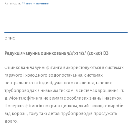
Категорія:
Фітинг чавунний
ОПИС
Редукція чавунна оцинкована 3/4″x1 1/2″ (20×40) ВЗ
Оцинковані чавунні фітинги використовуються в системах
гарячого і холодного водопостачання, системах
центрального та індивідуального опалення, газових
трубопроводах з низьким тиском, в системах зрошення і т.
д. Монтаж фітинга не вимагає особливих знань і навичок.
Поверхня фітингів покрита цинком, який захищає вироби
від корозії, тому такі деталі трубопроводів прослужать
довго.