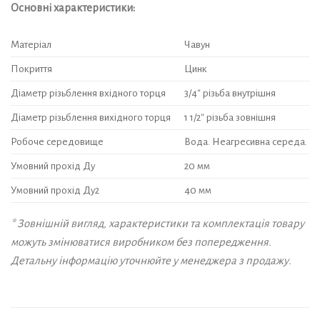
Основні характеристики:
Матеріал
Чавун
Покриття
Цинк
Діаметр різьблення вхідного торця
3/4″ різьба внутрішня
Діаметр різьблення вихідного торця
1 1/2″ різьба зовнішня
Робоче середовище
Вода. Неагресивна середа.
Умовний прохід Ду
20 мм
Умовний прохід Ду2
40 мм
* Зовнішній вигляд, характеристики та комплектація товару
можуть змінюватися виробником без попередження.
Детальну інформацію уточнюйте у менеджера з продажу.