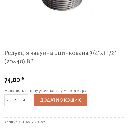
Редукція чавунна оцинкована 3/4″x1 1/2″
(20×40) ВЗ
₴
74,00
Наявність та ціну уточнюйте у менеджера
Редукція чавунна оцинкована 3/4"x1 1/2" (20x40) ВЗ кількість
ДОДАТИ В КОШИК
Артикул:
X41DWGE2OU92