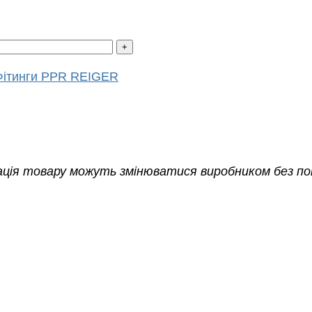
Фітинги PPR REIGER
ація товару можуть змінюватися виробником без п