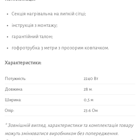
Секція нагрівальна на липкій сітці;
інструкція з монтажу;
гарантійний талон;
гофротрубка 3 метри з прозорим ковпачком.
Характеристики:
Потужність:
2240 Вт
Довжина:
28 м.
Ширина:
0,5 м
Опір:
23.6 Ом
* Зовнішній вигляд, характеристики та комплектація товару
можуть змінюватися виробником без попередження.