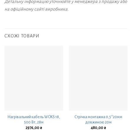
Детальну інформацію уточнюйте у менеджера з продажу або
на офіційному сайті виробника.
СХОЖІ ТОВАРИ
Нагрівальний кабель WOKS 18,
Стрічка монтажна 0,5*20мм
500 Вт, 28м
довжиною 20м
2976,00
₴
480,00
₴