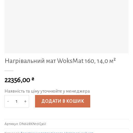
Нагрівальний мат WoksMat 160, 14,0 м²
₴
22356,00
Наявність та ціну уточнюйте у менеджера
Нагрівальний мат WoksMat 160, 14,0 м² кількість
ДОДАТИ В КОШИК
Артикул:
DN628KN19Q4U