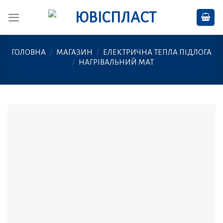
Skip
to
content
ГОЛОВНА
/
МАГАЗИН
/
ЕЛЕКТРИЧНА ТЕПЛА ПІДЛОГА
/
НАГРІВАЛЬНИЙ МАТ