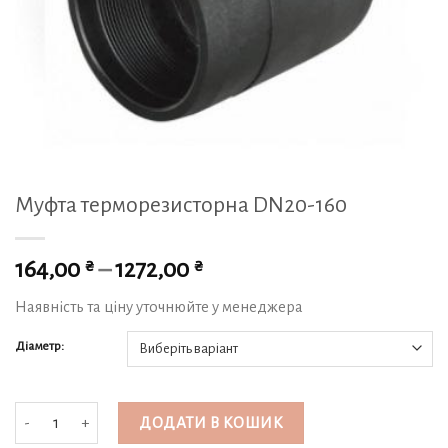
Муфта терморезисторна DN20-160
₴
₴
164,00
–
1272,00
Наявність та ціну уточнюйте у менеджера
Діаметр:
Муфта терморезисторна DN20-160 кількість
ДОДАТИ В КОШИК