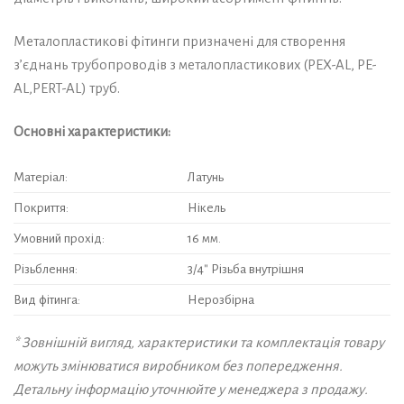
Металопластикові фітинги призначені для створення
з’єднань трубопроводів з металопластикових (PEX-AL, PE-
AL,PERT-AL) труб.
Основні характеристики:
Матеріал:
Латунь
Покриття:
Нікель
Умовний прохід:
16 мм.
Різьблення:
3/4″ Різьба внутрішня
Вид фітинга:
Нерозбірна
* Зовнішній вигляд, характеристики та комплектація товару
можуть змінюватися виробником без попередження.
Детальну інформацію уточнюйте у менеджера з продажу.