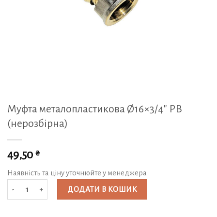
Муфта металопластикова Ø16×3/4″ РВ
(нерозбірна)
₴
49,50
Наявність та ціну уточнюйте у менеджера
Муфта металопластикова Ø16x3/4" РВ (нерозбірна) кількість
ДОДАТИ В КОШИК