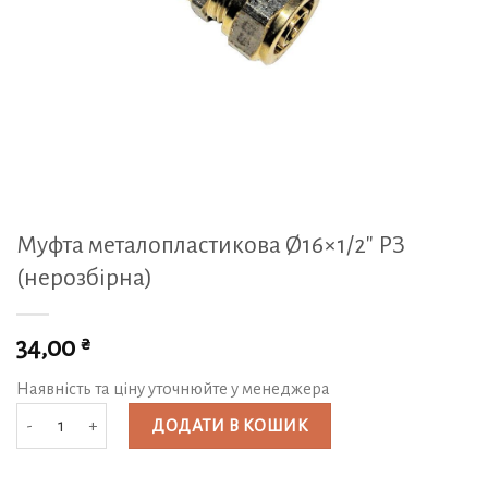
Муфта металопластикова Ø16×1/2″ РЗ
(нерозбірна)
₴
34,00
Наявність та ціну уточнюйте у менеджера
Муфта металопластикова Ø16x1/2" РЗ (нерозбірна) кількість
ДОДАТИ В КОШИК