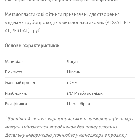
Металопластикові фітинги призначені для створення
з’єднань трубопроводів з металопластикових (PEX-AL, PE-
AL,PERT-AL) труб.
Основні характеристики:
Матеріал:
Латунь
Покриття:
Нікель
Умовний прохід:
16 мм.
Різьблення:
1/2″ Різьба зовнішня
Вид фітинга:
Нерозбірна
* Зовнішній вигляд, характеристики та комплектація товару
можуть змінюватися виробником без попередження.
Детальну інформацію уточнюйте у менеджера з продажу.