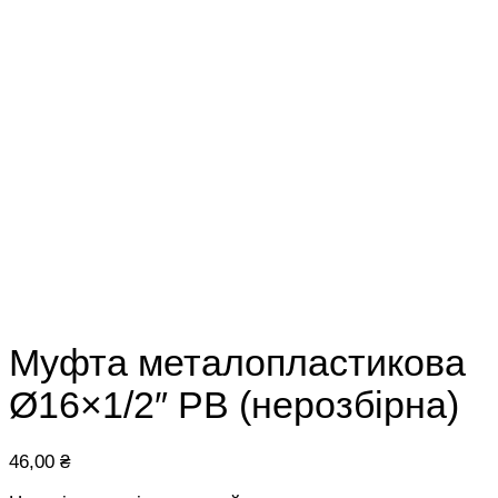
Муфта металопластикова
Ø16×1/2″ РВ (нерозбірна)
46,00
₴