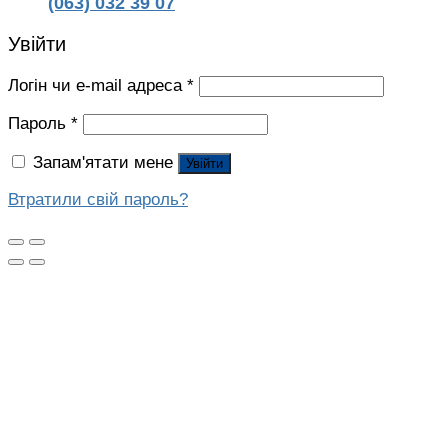
(063) 032 39 07
Увійти
Логін чи e-mail адреса
*
Пароль
*
Запам'ятати мене
Увійти
Втратили свій пароль?