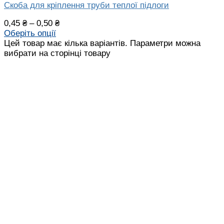
Скоба для кріплення труби теплої підлоги
0,45
₴
–
0,50
₴
Оберіть опції
Цей товар має кілька варіантів. Параметри можна
вибрати на сторінці товару