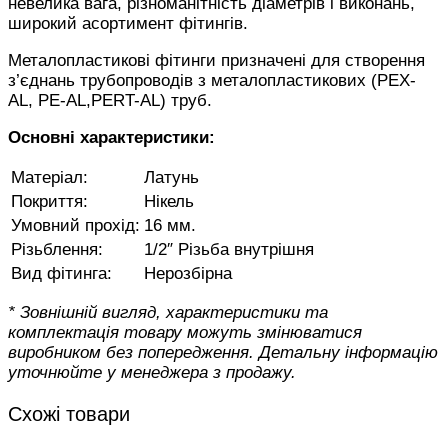
невелика вага, різноманітність діаметрів і виконань,
широкий асортимент фітингів.
Металопластикові фітинги призначені для створення
з’єднань трубопроводів з металопластикових (PEX-
AL, PE-AL,PERT-AL) труб.
Основні характеристики:
Матеріал:
Латунь
Покриття:
Нікель
Умовний прохід:
16 мм.
Різьблення:
1/2″ Різьба внутрішня
Вид фітинга:
Нерозбірна
* Зовнішній вигляд, характеристики та
комплектація товару можуть змінюватися
виробником без попередження. Детальну інформацію
уточнюйте у менеджера з продажу.
Схожі товари