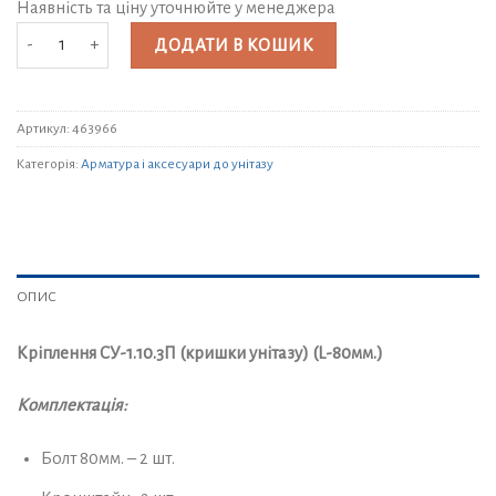
Наявність та ціну уточнюйте у менеджера
Кріплення СУ-1.10.3П (кришки унітазу) (L-80мм.) кількість
ДОДАТИ В КОШИК
Артикул:
463966
Категорія:
Арматура і аксесуари до унітазу
ОПИС
Кріплення СУ-1.10.3П (кришки унітазу) (L-80мм.)
Комплектація:
Болт 80мм. – 2 шт.