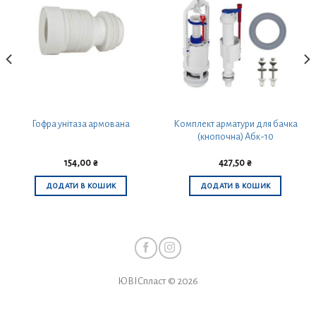
Комплект арматури для бачка
Гофра унітаза армована
(кнопочна) Абк-10
154,00
₴
427,50
₴
ДОДАТИ В КОШИК
ДОДАТИ В КОШИК
ЮВІСпласт © 2026