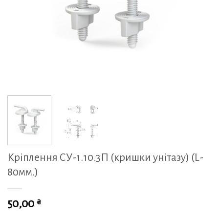
Кріплення СУ-1.10.3П (кришки унітазу) (L-
80мм.)
₴
50,00