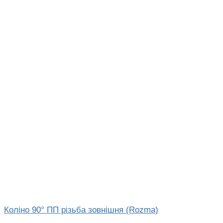
Коліно 90° ПП різьба зовнішня (Rozma)