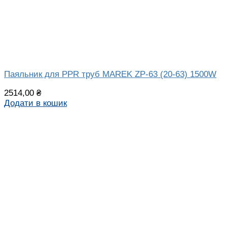
Паяльник для PPR труб MAREK ZP-63 (20-63) 1500W
2514,00
₴
Додати в кошик