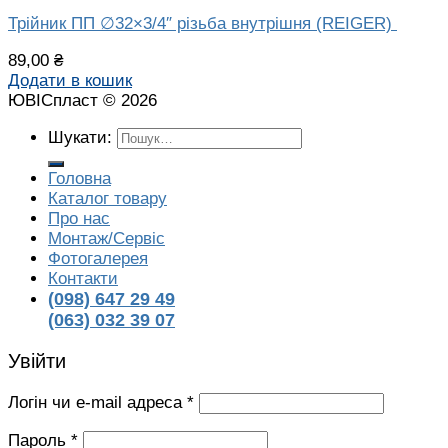
Трійник ПП ∅32×3/4″ різьба внутрішня (REIGER)
89,00
₴
Додати в кошик
ЮВІСпласт © 2026
Шукати:
Головна
Каталог товару
Про нас
Монтаж/Сервіс
Фотогалерея
Контакти
(098) 647 29 49
(063) 032 39 07
Увійти
Логін чи e-mail адреса
*
Пароль
*