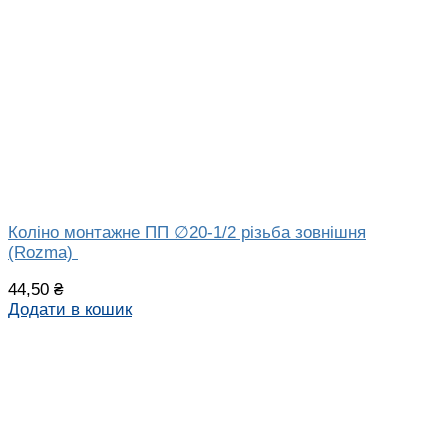
Коліно монтажне ПП ∅20-1/2 різьба зовнішня
(Rozma)
44,50
₴
Додати в кошик