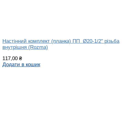
Настінний комплект (планка) ПП Ø20-1/2″ різьба
внутрішня (Rozma)
117,00
₴
Додати в кошик