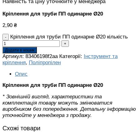
Наявність та ціну уточнюйте у менеджера
Кріплення для труби ПП одинарне Ø20
2,90
₴
Кріплення для труби ПП одинарне Ø20 кількість
Додати в кошик
Артикул:
83406198f2aa
Категорії:
Інструмент та
кріплення
,
Поліпропілен
Опис
Кріплення для труби ПП одинарне Ø20
* Зовнішній вигляд, характеристики та
комплектація товару можуть змінюватися
виробником без попередження. Детальну інформацію
уточнюйте у менеджера з продажу.
Схожі товари