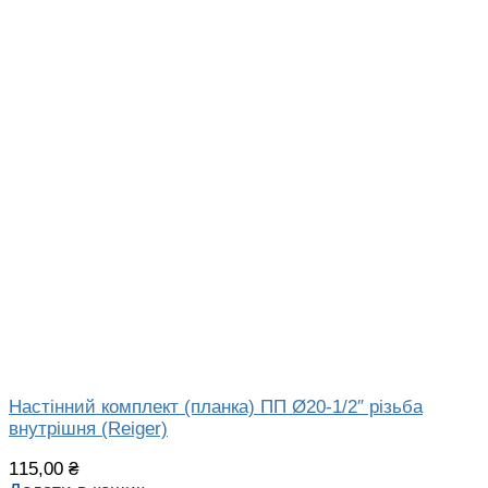
Настінний комплект (планка) ПП Ø20-1/2″ різьба
внутрішня (Reiger)
115,00
₴