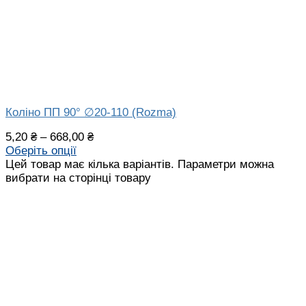
Коліно ПП 90° ∅20-110 (Rozma)
5,20
₴
–
668,00
₴
Оберіть опції
Цей товар має кілька варіантів. Параметри можна
вибрати на сторінці товару