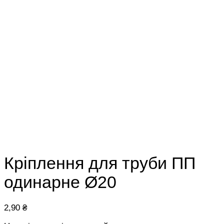
Кріплення для труби ПП
одинарне Ø20
2,90
₴