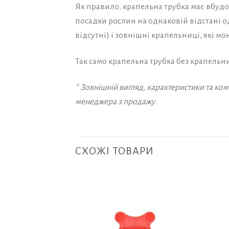
Як правило, крапельна трубка має вбудов
посадки рослин на однаковій відстані од
відсутні) і зовнішні крапельниці, які мо
Так само крапельна трубка без крапельн
* Зовнішній вигляд, характеристики та к
менеджера з продажу.
СХОЖІ ТОВАРИ