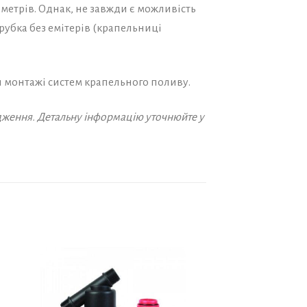
 метрів. Однак, не завжди є можливість
рубка без емітерів (крапельниці
и монтажі систем крапельного поливу.
дження. Детальну інформацію уточнюйте у