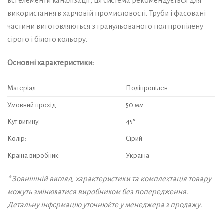
всі елементи каналізації, ця система рекомендується для
використання в харчовій промисловості. Труби і фасовані
частини виготовляються з гранульованого поліпропілену
сірого і білого кольору.
Основні характеристики:
Матеріал:
Поліпропілен
Умовний прохід:
50 мм.
Кут вигину:
45°
Колір:
Сірий
Країна виробник:
Україна
* Зовнішній вигляд, характеристики та комплектація товару
можуть змінюватися виробником без попередження.
Детальну інформацію уточнюйте у менеджера з продажу.