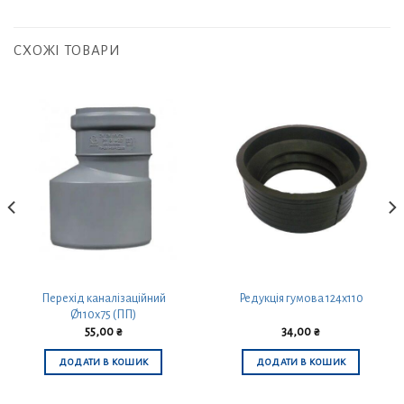
СХОЖІ ТОВАРИ
Перехід каналізаційний
Редукція гумова 124х110
Ø110х75 (ПП)
55,00
₴
34,00
₴
ДОДАТИ В КОШИК
ДОДАТИ В КОШИК