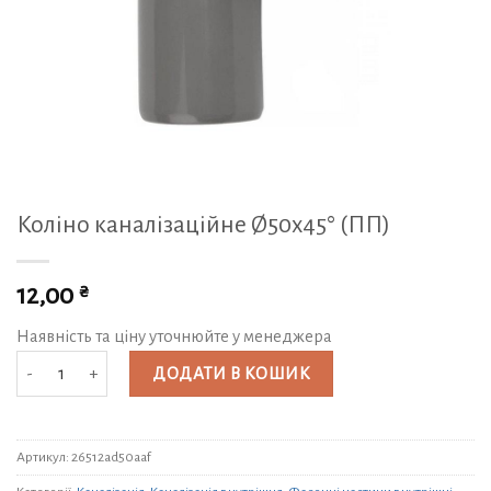
Коліно каналізаційне Ø50х45° (ПП)
₴
12,00
Наявність та ціну уточнюйте у менеджера
Коліно каналізаційне Ø50х45° (ПП) кількість
ДОДАТИ В КОШИК
Артикул:
26512ad50aaf