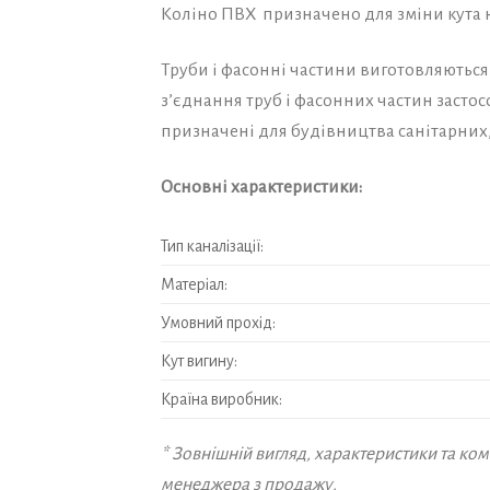
Коліно ПВХ призначено для зміни кута 
Труби і фасонні частини виготовляються 
з’єднання труб і фасонних частин засто
призначені для будівництва санітарних,
Основні характеристики:
Тип каналізації:
Матеріал:
Умовний прохід:
Кут вигину:
Країна виробник:
* Зовнішній вигляд, характеристики та к
менеджера з продажу.