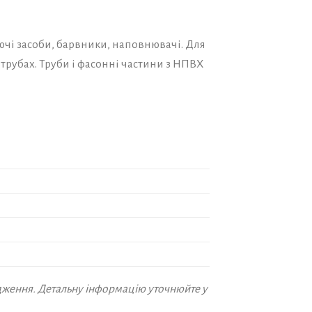
уючі засоби, барвники, наповнювачі. Для
трубах. Труби і фасонні частини з НПВХ
дження. Детальну інформацію уточнюйте у