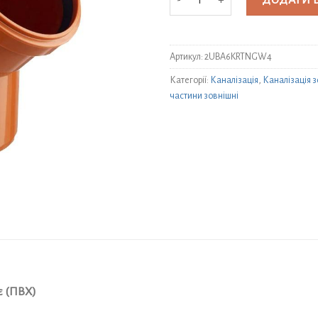
ДОДАТИ 
Артикул:
2UBA6KRTNGW4
Категорії:
Каналізація
,
Каналізація 
частини зовнішні
є (ПВХ)