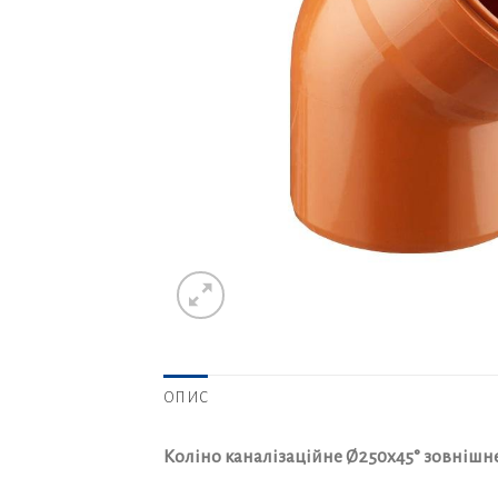
ОПИС
Коліно каналізаційне Ø250х45° зовнішн