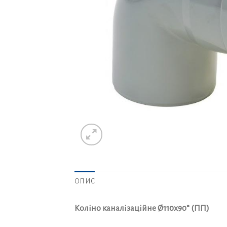
ОПИС
Коліно каналізаційне Ø110х90° (ПП)