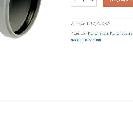
ДОДАТИ 
Артикул:
IT98Z7YUOF8Y
Категорії:
Каналізація
,
Каналізація в
частини внутрішні