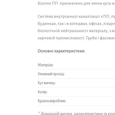
Коліно ПП призначено для зміни кута н
Система внутрішньої каналізації з ПП, 
будинках, так і в котеджах, офісах, ліка
біологічній нейтральності матеріалу, з 
харчовій промисловості. Труби і фасован
Основні характеристики:
Матеріал:
Умовний прохід:
Кут вигину:
Колір:
Країна виробник:
* Зовнішній вигляд, характеристики та к