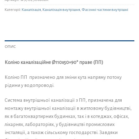
Категорії:
Каналізація
,
Каналізація внутрішня
,
Фасонні частини внутрішні
ОПИС
Коліно каналізаційне Ø110х50×90° праве (ПП)
Коліно ПП призначено для зміни кута напряму потоку
рідини у водопроводі.
Система внутрішньої каналізації з ПП, призначена для
монтажу внутрішньої каналізації в житловому будівництві,
як в багатоквартирних будинках, так і в котеджах, офісах,
лікарнях, лабораторіях, у будівництві промислових
інсталяції, а також сільському господарстві. Завдяки