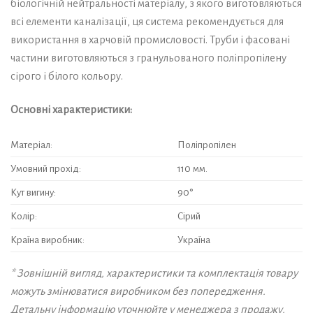
біологічній нейтральності матеріалу, з якого виготовляються
всі елементи каналізації, ця система рекомендується для
використання в харчовій промисловості. Труби і фасовані
частини виготовляються з гранульованого поліпропілену
сірого і білого кольору.
Основні характеристики:
Матеріал:
Поліпропілен
Умовний прохід:
110 мм.
Кут вигину:
90°
Колір:
Сірий
Країна виробник:
Україна
* Зовнішній вигляд, характеристики та комплектація товару
можуть змінюватися виробником без попередження.
Детальну інформацію уточнюйте у менеджера з продажу.