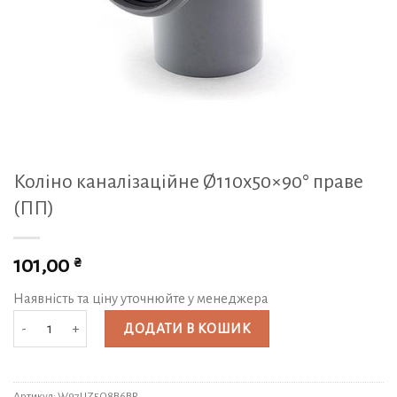
Коліно каналізаційне Ø110х50×90° праве
(ПП)
₴
101,00
Наявність та ціну уточнюйте у менеджера
Коліно каналізаційне Ø110х50x90° праве (ПП) кількість
ДОДАТИ В КОШИК
Артикул:
W97UZ5O8B6BR