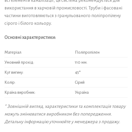
всі елементи каналізації, ця система рекомендується для
використання в харчовій промисловості. Труби і фасовані
частини виготовляються з гранульованого поліпропілену
сірого і білого кольору.
Основні характеристики:
Матеріал:
Поліпропілен
Умовний прохід:
110 мм.
Кут вигину:
45°
Колір:
Сірий
Країна виробник:
Україна
* Зовнішній вигляд, характеристики та комплектація товару
можуть змінюватися виробником без попередження.
Детальну інформацію уточнюйте у менеджера з продажу.