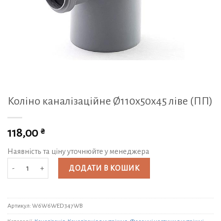
Коліно каналізаційне Ø110х50х45 ліве (ПП)
₴
118,00
Наявність та ціну уточнюйте у менеджера
Коліно каналізаційне Ø110х50х45 ліве (ПП) кількість
ДОДАТИ В КОШИК
Артикул:
W6W6WED347WB