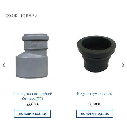
СХОЖІ ТОВАРИ
Перехід каналізаційний
Редукція гумова 25х32
Ø110х75 (ПП)
55,00
₴
8,00
₴
ДОДАТИ В КОШИК
ДОДАТИ В КОШИК