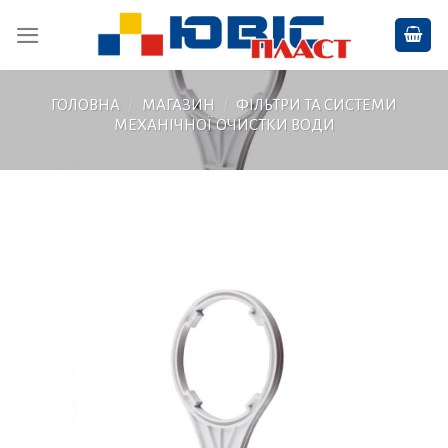
Skip
to
content
ГОЛОВНА
/
МАГАЗИН
/
ФІЛЬТРИ ТА СИСТЕМИ
МЕХАНІЧНОЇ ОЧИСТКИ ВОДИ