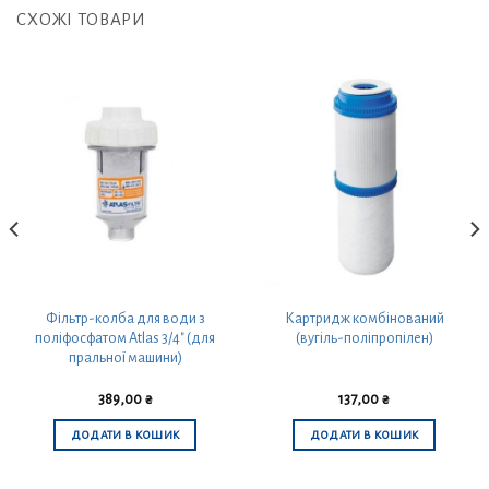
СХОЖІ ТОВАРИ
Фільтр-колба для води з
Картридж комбінований
поліфосфатом Atlas 3/4″ (для
(вугіль-поліпропілен)
пральної машини)
389,00
₴
137,00
₴
ДОДАТИ В КОШИК
ДОДАТИ В КОШИК