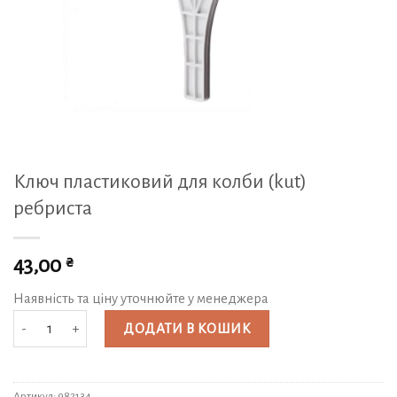
Ключ пластиковий для колби (kut)
ребриста
₴
43,00
Наявність та ціну уточнюйте у менеджера
Ключ пластиковий для колби (kut) ребриста кількість
ДОДАТИ В КОШИК
Артикул:
982134