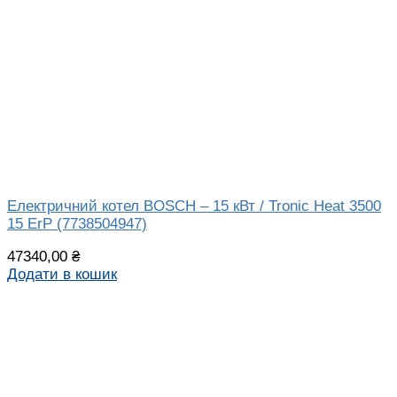
Електричний котел BOSCH – 15 кВт / Tronic Heat 3500
15 ErP (7738504947)
47340,00
₴
Додати в кошик