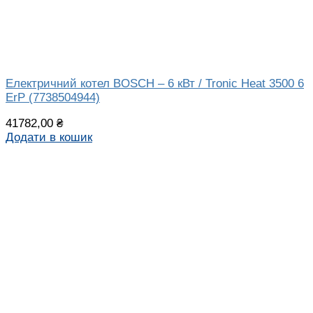
Електричний котел BOSCH – 6 кВт / Tronic Heat 3500 6
ErP (7738504944)
41782,00
₴
Додати в кошик