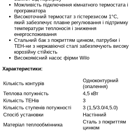
Можливість підключення кімнатного термостата і
програматора
Високоточний термостат з гістерезисом 1°С,
який забезпечує плавне регулювання і підтримку
температури теплоносія і зниження
енергоспоживання
Стальний бак з покриттям цинком, патрубки і
ТЕН-ни з нержавіючої сталі забезпечують високу
корозійну стійкість
Високоякісний насос фірми Wilo
Характеристики:
Одноконтурний
Кількість контурів
(опалення)
Теплова потужність
4,5 кВт
Кількість ТЕНів
3
Кількість ступенів потужності
3 (1,5/3.0/4,5.0)
Спосіб установки
Настінний
Сталь з покриттям
Матеріал теплообмінника
цинком