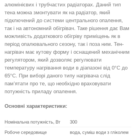
алюмінієвих і трубчастих радіаторах. Даний тип
тена можна змонтувати як на радіатор, який
підключений до системи центрального опалення,
так і на автономний обігрівач. Таке рішення дає Вам
можливість додаткового обігріву приміщень як в
період опалювального сезону, так і поза ним. Тен-
нагрівач має кутову форму і оснащений механічним
регулятором, який дозволяє регулювати
температуру нагрівання води в діапазоні від 0°C до
65°C. При виборі даного типу нагрівача слід
пам’ятати про те, що необхідно враховувати
потужність приладу опалення.
Основні характеристики:
Номінальна потужність, Вт
300
Робоче середовище
вода, суміш води з гліколем