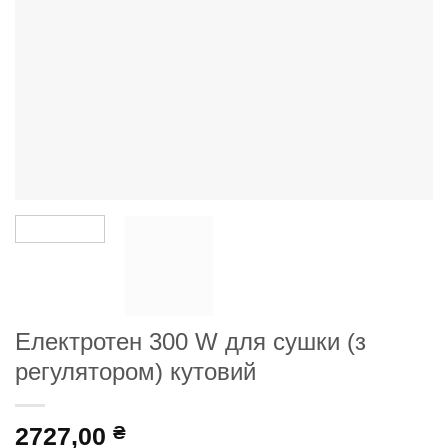
Електротен 300 W для сушки (з
регулятором) кутовий
2727,00
₴