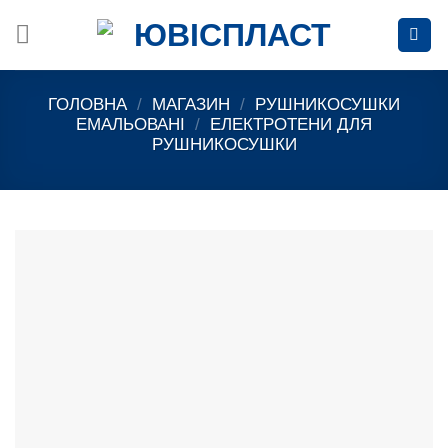
Skip
to
content
ГОЛОВНА
/
МАГАЗИН
/
РУШНИКОСУШКИ
ЕМАЛЬОВАНІ
/
ЕЛЕКТРОТЕНИ ДЛЯ
РУШНИКОСУШКИ