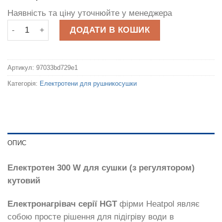
Наявність та ціну уточнюйте у менеджера
Електротен 300 W для сушки (з регулятором) кутовий кіль
ДОДАТИ В КОШИК
Артикул:
97033bd729e1
Категорія:
Електротени для рушникосушки
ОПИС
Електротен 300 W для сушки (з регулятором)
кутовий
Електронагрівач серії HGT
фірми Heatpol являє
собою просте рішення для підігріву води в