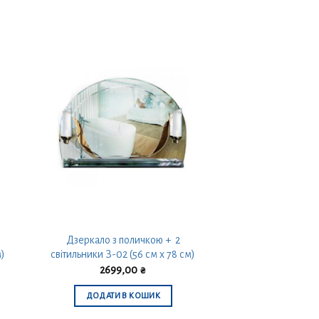
Дзеркало з поличкою + 2
м)
світильники З-02 (56 см х 78 см)
2699,00
₴
ДОДАТИ В КОШИК