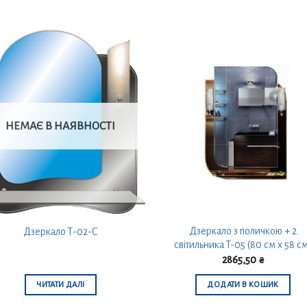
НЕМАЄ В НАЯВНОСТІ
Дзеркало з поличкою + 2
Дзеркало Т-02-С
світильника T-05 (80 см х 58 с
2865,50
₴
ЧИТАТИ ДАЛІ
ДОДАТИ В КОШИК