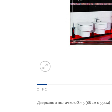
ОПИС
Дзеркало з поличкою З-15 (68 см х 55 см)