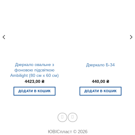
Дзеркало овальне з
Дзеркало Б-34
фоновою підсвіткою
Ambilight (80 см х 60 см)
4423,00
₴
440,00
₴
ДОДАТИ В КОШИК
ДОДАТИ В КОШИК
ЮВІСпласт © 2026