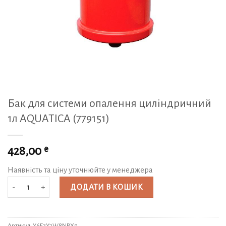
Бак для системи опалення циліндричний
1л AQUATICA (779151)
₴
428,00
Наявність та ціну уточнюйте у менеджера
Бак для системи опалення циліндричний 1л AQUATICA (779151) кількість
ДОДАТИ В КОШИК
Артикул:
Y6E2Y7W8NBX9