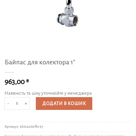
Байпас для колектора 1″
₴
963,00
Наявність та ціну уточнюйте у менеджера
Байпас для колектора 1" кількість
ДОДАТИ В КОШИК
Артикул:
6b6a0defb197