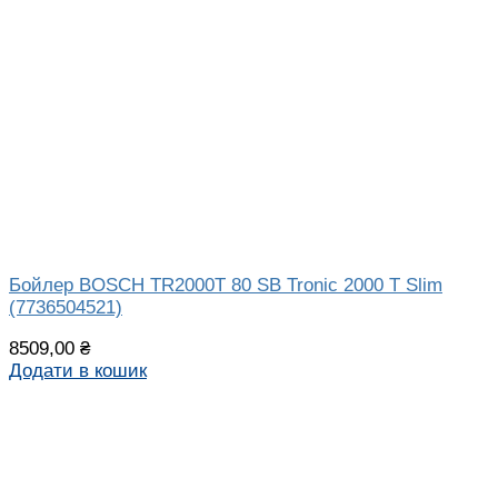
Бойлер BOSCH TR2000T 80 SB Tronic 2000 T Slim
(7736504521)
8509,00
₴
Додати в кошик