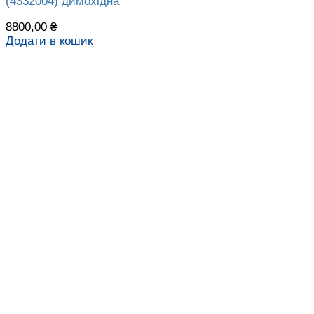
(4332004) димохідна
8800,00
₴
Додати в кошик