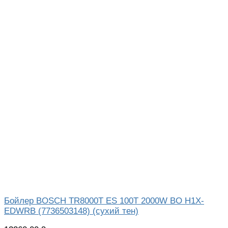
Бойлер BOSCH TR8000T ES 100T 2000W BO H1X-
EDWRB (7736503148) (сухий тен)