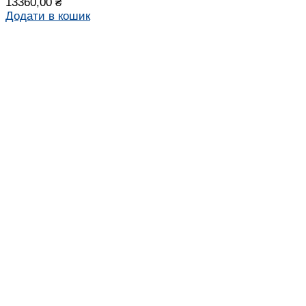
13360,00
₴
Додати в кошик