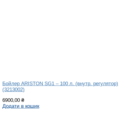
Бойлер АRISTON SG1 – 100 л. (внутр. регулятор)
(3213002)
6900,00
₴
Додати в кошик