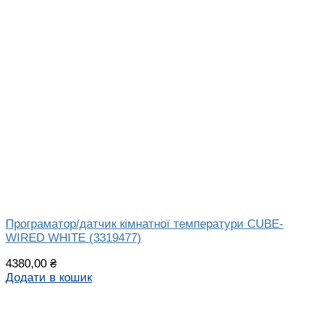
Програматор/датчик кімнатної температури CUBE-
WIRED WHITE (3319477)
4380,00
₴
Додати в кошик