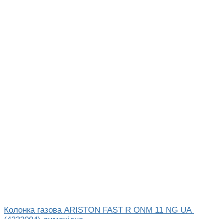
Колонка газова ARISTON FAST R ONM 11 NG UA