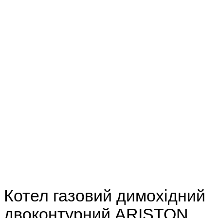
Котел газовий димохідний
двоконтурний ARISTON